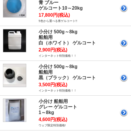
青 ブルー
ゲルコート10～20kg
17,800円(税込)
5色から選べる青ゲルコート!!
小分け 500g～8kg
船舶用
白（ホワイト） ゲルコート
2,900円(税込)
インターネット特別価格！！
小分け 500g～8kg
船舶用
黒（ブラック） ゲルコート
3,500円(税込)
インターネット特別価格！！
小分け 船舶用
グレー ゲルコート
1～8kg
4,600円(税込)
ウェブ限定特別価格!