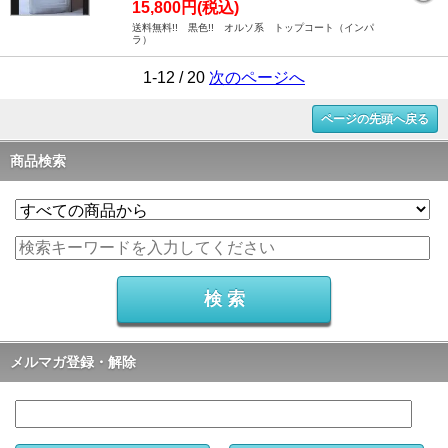
15,800円(税込)
送料無料!! 黒色!! オルソ系 トップコート（インパ
ラ）
1-12 / 20
次のページへ
ページの先頭へ戻る
商品検索
メルマガ登録・解除