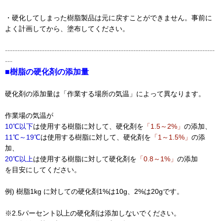
・硬化してしまった樹脂製品は元に戻すことができません。事前に
よく計画してから、塗布してください。
-------------------------------------------------------------------------------------
---
■樹脂の硬化剤の添加量
硬化剤の添加量は「作業する場所の気温」によって異なります。
作業場の気温が
10℃以下
は使用する樹脂に対して、硬化剤を
「1.5～2%」
の添加、
11℃～19℃
は使用する樹脂に対して、硬化剤を
「1～1.5%」
の添
加、
20℃以上
は使用する樹脂に対して硬化剤を
「0.8～1%」
の添加
を目安にしてください。
例) 樹脂1kg に対しての硬化剤1%は10g、2%は20gです。
※2.5パーセント以上の硬化剤は添加しないでください。