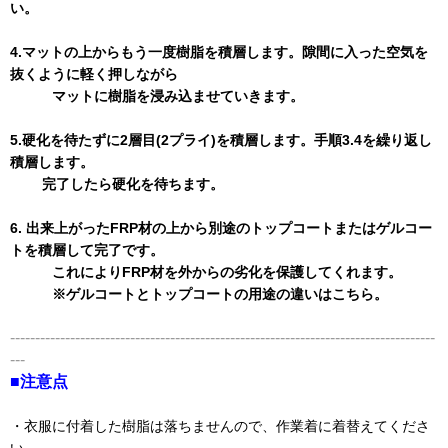
い。
4.マットの上からもう一度樹脂を積層します。隙間に入った空気を
抜くように軽く押しながら
マットに樹脂を浸み込ませていきます。
5.硬化を待たずに2層目(2プライ)を積層します。手順3.4を繰り返し
積層します。
完了したら硬化を待ちます。
6. 出来上がったFRP材の上から別途のトップコートまたはゲルコー
トを積層して完了です。
これによりFRP材を外からの劣化を保護してくれます。
※ゲルコートとトップコートの用途の違いはこちら。
-------------------------------------------------------------------------------------
---
■注意点
・衣服に付着した樹脂は落ちませんので、作業着に着替えてくださ
い。