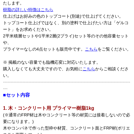
たします。
樹脂の詳しい特徴はこちら
仕上げはお好みの色のトップコート(別途)で仕上げてください。
トップコート仕上げではなく、別の塗料で仕上げたい方は「ゲルコ
ート」をお求めください。
2平米積層セットや1平米2層(2プライ)セット等のその他容量セット
や、
プライマーなしの4点セットも販売中です。
こちら
をご覧ください。
※ 掲載のない容量でも臨機応変に対応いたします。
購入しなくても大丈夫ですので、お気軽に
こちら
からご相談くださ
い。
-------------------------------------------------------------------------------------
---
■セット内容
1. 木・コンクリート用 プライマー樹脂1kg
(※通常のFRP材は木やコンクリート等の材質には接着しないので必
要になります。)
木やコンパネで作った型枠や材質、コンクリート面とFRP材(ポリエ