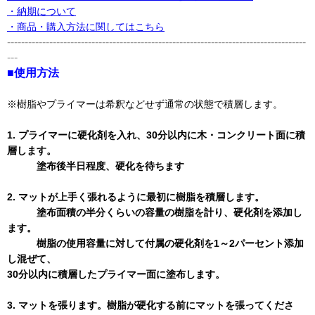
・納期について
・商品・購入方法に関してはこちら
-------------------------------------------------------------------------------------
---
■使用方法
※樹脂やプライマーは希釈などせず通常の状態で積層します。
1. プライマーに硬化剤を入れ、30分以内に木・コンクリート面に積
層します。
塗布後半日程度、硬化を待ちます
2. マットが上手く張れるように最初に樹脂を積層します。
塗布面積の半分くらいの容量の樹脂を計り、硬化剤を添加し
ます。
樹脂の使用容量に対して付属の硬化剤を1～2パーセント添加
し混ぜて、
30分以内に積層したプライマー面に塗布します。
3. マットを張ります。樹脂が硬化する前にマットを張ってくださ