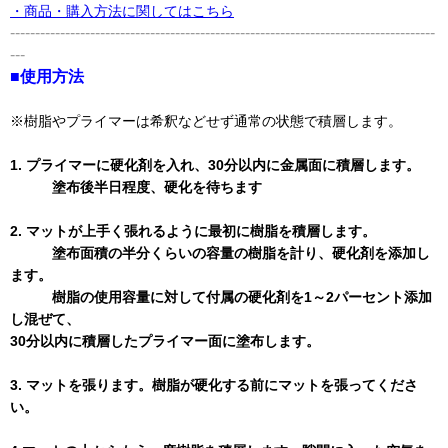
・商品・購入方法に関してはこちら
-------------------------------------------------------------------------------------
---
■使用方法
※樹脂やプライマーは希釈などせず通常の状態で積層します。
1. プライマーに硬化剤を入れ、30分以内に金属面に積層します。
塗布後半日程度、硬化を待ちます
2. マットが上手く張れるように最初に樹脂を積層します。
塗布面積の半分くらいの容量の樹脂を計り、硬化剤を添加し
ます。
樹脂の使用容量に対して付属の硬化剤を1～2パーセント添加
し混ぜて、
30分以内に積層したプライマー面に塗布します。
3. マットを張ります。樹脂が硬化する前にマットを張ってくださ
い。