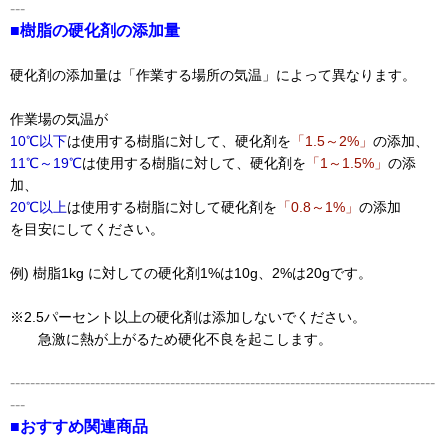
---
■樹脂の硬化剤の添加量
硬化剤の添加量は「作業する場所の気温」によって異なります。
作業場の気温が
10℃以下
は使用する樹脂に対して、硬化剤を
「1.5～2%」
の添加、
11℃～19℃
は使用する樹脂に対して、硬化剤を
「1～1.5%」
の添
加、
20℃以上
は使用する樹脂に対して硬化剤を
「0.8～1%」
の添加
を目安にしてください。
例) 樹脂1kg に対しての硬化剤1%は10g、2%は20gです。
※2.5パーセント以上の硬化剤は添加しないでください。
急激に熱が上がるため硬化不良を起こします。
-------------------------------------------------------------------------------------
---
■おすすめ関連商品