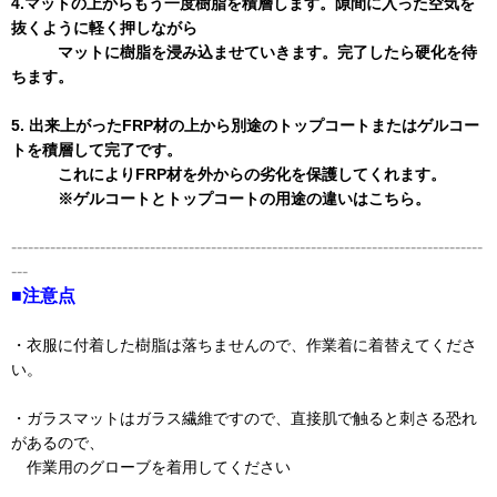
4.マットの上からもう一度樹脂を積層します。隙間に入った空気を
抜くように軽く押しながら
マットに樹脂を浸み込ませていきます。完了したら硬化を待
ちます。
5. 出来上がったFRP材の上から別途のトップコートまたはゲルコー
トを積層して完了です。
これによりFRP材を外からの劣化を保護してくれます。
※ゲルコートとトップコートの用途の違いはこちら。
-------------------------------------------------------------------------------------
---
■注意点
・衣服に付着した樹脂は落ちませんので、作業着に着替えてくださ
い。
・ガラスマットはガラス繊維ですので、直接肌で触ると刺さる恐れ
があるので、
作業用のグローブを着用してください