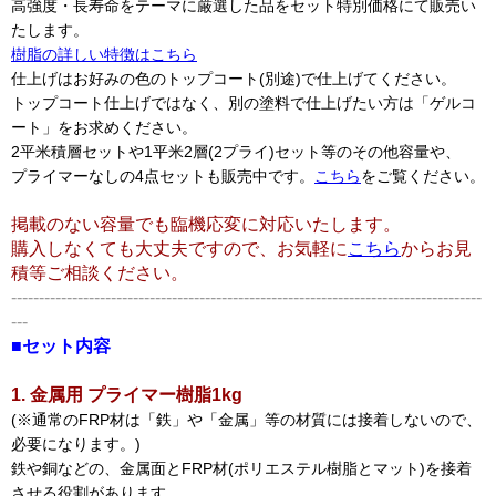
高強度・長寿命をテーマに厳選した品をセット特別価格にて販売い
たします。
樹脂の詳しい特徴はこちら
仕上げはお好みの色のトップコート(別途)で仕上げてください。
トップコート仕上げではなく、別の塗料で仕上げたい方は「ゲルコ
ート」をお求めください。
2平米積層セットや1平米2層(2プライ)セット等のその他容量や、
プライマーなしの4点セットも販売中です。
こちら
をご覧ください。
掲載のない容量でも臨機応変に対応いたします。
購入しなくても大丈夫ですので、お気軽に
こちら
からお見
積等ご相談ください。
-------------------------------------------------------------------------------------
---
■セット内容
1. 金属用 プライマー樹脂1kg
(※通常のFRP材は「鉄」や「金属」等の材質には接着しないので、
必要になります。)
鉄や銅などの、金属面とFRP材(ポリエステル樹脂とマット)を接着
させる役割があります。