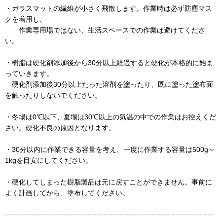
・ガラスマットの繊維が小さく飛散します。作業時は必ず防塵マス
クを着用し、
作業専用場ではない、生活スペースでの作業は避けてくださ
い。
・樹脂は硬化剤添加後から30分以上経過すると硬化が本格的に始ま
っていきます。
硬化剤添加後30分以上たった溶剤を塗ったり、既に塗った塗布面
を触ったりしないでください。
・冬場は0℃以下、夏場は30℃以上の気温の中での作業はお控えくだ
さい。硬化不良の原因となります。
・30分以内に作業できる容量を考え、一度に作業する容量は500g～
1kgを目安にしてください。
・硬化してしまった樹脂製品は元に戻すことができません。事前に
よく計画してから、塗布してください。
-------------------------------------------------------------------------------------