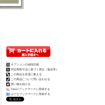
オプションの値段詳細
特定商取引法に基づく表記（返品等）
この商品を友達に教える
この商品について問い合わせる
買い物を続ける
Yahoo!ブックマークに登録する
はてなブックマークに登録する