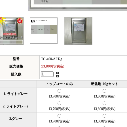
型番
TG-400-APT-g
販売価格
13,800円(税込)
購入数
トップコートのみ
硬化剤100gセット
1. ライトグレー
13,700円(税込)
13,800円(税込)
2. ライトグレー2
13,700円(税込)
13,800円(税込)
3.グレー
13,700円(税込)
13,800円(税込)