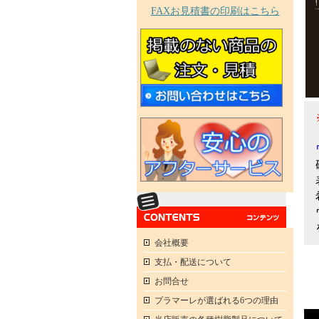
FAXお見積書の印刷はこちら
ト
硬
表
希
ウ
を
会社概要
支払・配送について
お問合せ
プラマーレが選ばれる6つの理由