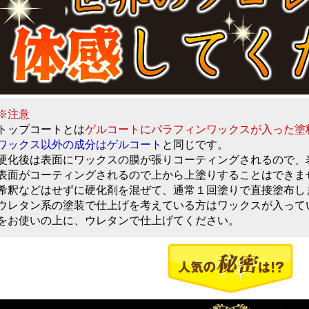
※注意
ップコートとは
ゲルコートにパラフィンワックスが入った塗
ワックス以外の成分はゲルコート
と同じです。
化後は表面にワックスの膜が張りコーティングされるので、
面がコーティングされるので上から上塗りすることはでき
釈などはせずに硬化剤を混ぜて、通常１回塗りで直接塗布し
レタン系の塗装で仕上げを考えている方はワックスが入って
お使いの上に、ウレタンで仕上げてください。