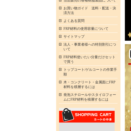
当店販売の各種樹脂製品について
お買い物ガイド 送料・配送・決
済方法
よくある質問
FRP材料の使用容量について
サイトマップ
法人・事業者様への特別割引につ
いて
FRP材料使いたい分量だけセット
で買う
トップコート/ゲルコートの作業手
順
木・コンクリート・金属面にFRP
材料を積層するには
発泡スチロールやスタイロフォー
ムにFRP材料を積層するには