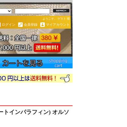
ようこそ、 ゲスト 様
ログイン
会員登録
マイアカウント
コートインパラフィン) オルソ