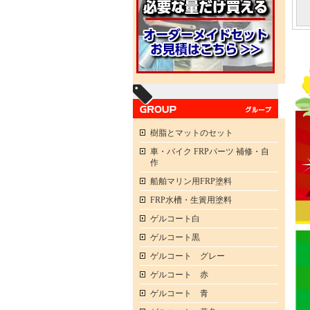
樹脂とマットのセット
車・バイク FRPパーツ 補修・自
作
船舶マリン用FRP塗料
FRP水槽・生簀用塗料
ゲルコート白
ゲルコート黒
ゲルコート グレー
ゲルコート 赤
ゲルコート 青