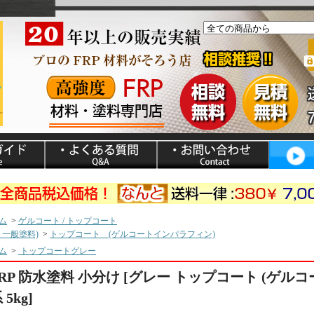
ム
>
ゲルコート / トップコート
P 一般塗料)
>
トップコート (ゲルコートインパラフィン)
ム
>
トップコートグレー
FRP 防水塗料 小分け [グレー トップコート (ゲル
 5kg]