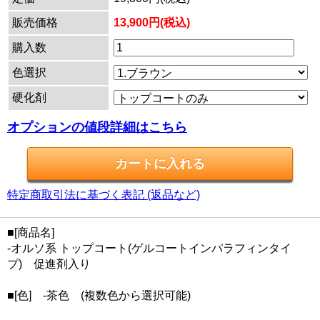
販売価格
13,900円(税込)
購入数
色選択
硬化剤
オプションの値段詳細はこちら
特定商取引法に基づく表記 (返品など)
■[商品名]
-オルソ系 トップコート(ゲルコートインパラフィンタイ
プ) 促進剤入り
■[色] -茶色 (複数色から選択可能)