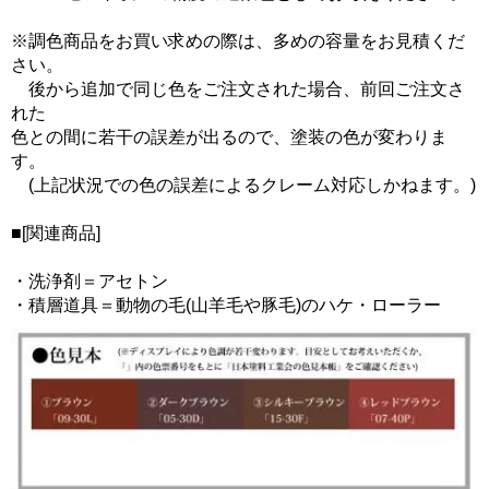
※調色商品をお買い求めの際は、多めの容量をお見積くだ
さい。
後から追加で同じ色をご注文された場合、前回ご注文さ
れた
色との間に若干の誤差が出るので、塗装の色が変わりま
す。
(上記状況での色の誤差によるクレーム対応しかねます。)
■[関連商品]
・洗浄剤＝アセトン
・積層道具＝動物の毛(山羊毛や豚毛)のハケ・ローラー