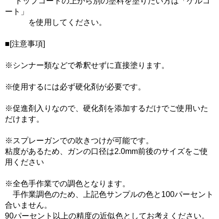
トップコートの上から別の塗料を塗りたい方は「ゲルコ
ート」
を使用してください。
■[注意事項]
※シンナー類などで希釈せずに直接塗ります。
※使用するには必ず硬化剤が必要です。
※促進剤入りなので、硬化剤を添加するだけでご使用いた
だけます。
※スプレーガンでの吹きつけが可能です。
粘度があるため、ガンの口径は2.0mm前後のサイズをご使
用ください
※全色手作業での調色となります。
手作業調色のため、上記色サンプルの色と100パーセント
合いません。
90パーセント以上の精度の近似色としてお考えください。