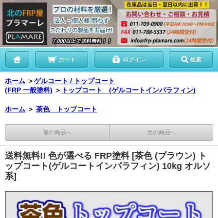
カート
ログイン
検索
ホーム
＞
ゲルコート / トップコート
(FRP 一般塗料)
＞
トップコート (ゲルコートインパラフィン)
ホーム
＞
茶色 トップコート
前の商品へ
次の商品へ
送料無料!! 色が選べる FRP塗料 [茶色 (ブラウン) ト
ップコート(ゲルコートインパラフィン) 10kg オルソ
系]