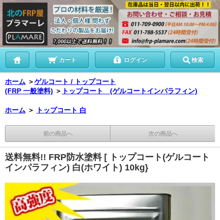
カート
ログイン
検索
ホーム
＞
ゲルコート / トップコート
(FRP 一般塗料)
＞
トップコート (ゲルコートインパラフィン)
ホーム
＞
トップコート 白
前の商品へ
次の商品へ
送料無料!! FRP防水塗料 [ トップコート(ゲルコート
インパラフィン) 白(ホワイト) 10kg}