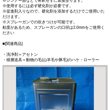
※シンナー類などで希釈せずに直接塗ります。
※使用するには必ず硬化剤が必要です。
※促進剤入りなので、硬化剤を添加するだけでご使用いた
だけます。
※スプレーガンでの吹きつけが可能です。
粘度があるため、スプレーガンの口径は2.0mmをご使用く
ださい
■[関連商品]
・洗浄剤＝アセトン
・積層道具＝動物の毛(山羊毛や豚毛)のハケ・ローラー