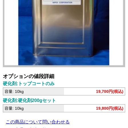
オプションの値段詳細
硬化剤:トップコートのみ
容量: 10kg
19,700円(税込)
硬化剤:硬化剤200gセット
容量: 10kg
19,800円(税込)
この商品について問い合わせる