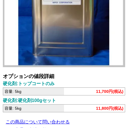
オプションの値段詳細
硬化剤:トップコートのみ
容量: 5kg
11,700円(税込)
硬化剤:硬化剤100gセット
容量: 5kg
11,800円(税込)
この商品について問い合わせる