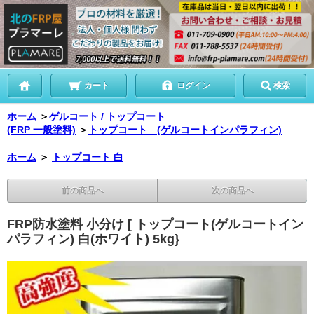
カート
ログイン
検索
ホーム
＞
ゲルコート / トップコート
(FRP 一般塗料)
＞
トップコート (ゲルコートインパラフィン)
ホーム
＞
トップコート 白
前の商品へ
次の商品へ
FRP防水塗料 小分け [ トップコート(ゲルコートイン
パラフィン) 白(ホワイト) 5kg}