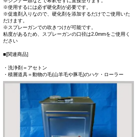
※シンナー類などで希釈せずに直接塗ります。
※使用するには必ず硬化剤が必要です。
※促進剤入りなので、硬化剤を添加するだけでご使用いた
だけます。
※スプレーガンでの吹きつけが可能です。
粘度があるため、スプレーガンの口径は2.0mmをご使用く
ださい
■[関連商品]
・洗浄剤＝アセトン
・積層道具＝動物の毛(山羊毛や豚毛)のハケ・ローラー