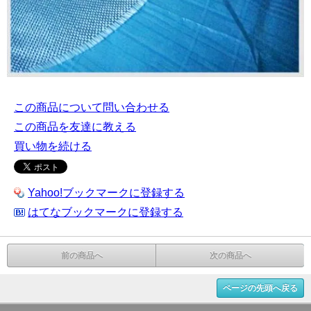
この商品について問い合わせる
この商品を友達に教える
買い物を続ける
Yahoo!ブックマークに登録する
はてなブックマークに登録する
前の商品へ
次の商品へ
ページの先頭へ戻る