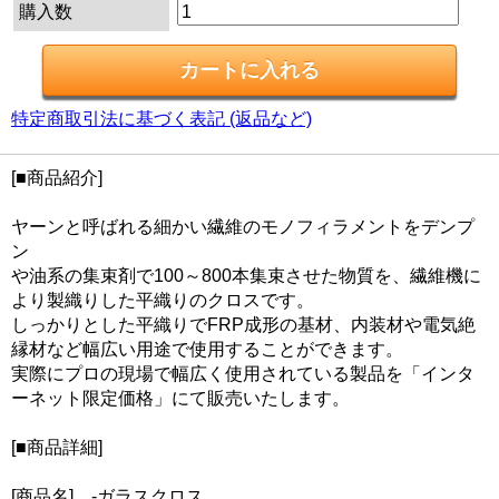
購入数
特定商取引法に基づく表記 (返品など)
[■商品紹介]
ヤーンと呼ばれる細かい繊維のモノフィラメントをデンプ
ン
や油系の集束剤で100～800本集束させた物質を、繊維機に
より製織りした平織りのクロスです。
しっかりとした平織りでFRP成形の基材、内装材や電気絶
縁材など幅広い用途で使用することができます。
実際にプロの現場で幅広く使用されている製品を「インタ
ーネット限定価格」にて販売いたします。
[■商品詳細]
[商品名] -ガラスクロス