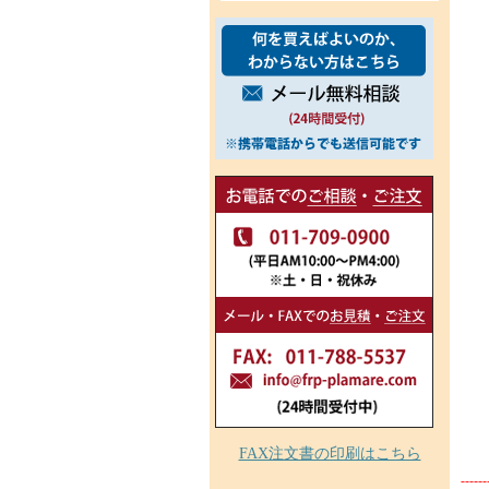
FAX注文書の印刷はこちら
------