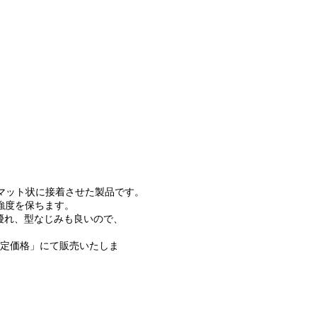
でマット状に接着させた製品です。
強度を保ちます。
も優れ、型なじみも良いので、
限定価格」にて販売いたしま