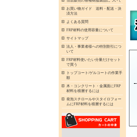
当店販売の各種樹脂製品について
お買い物ガイド 送料・配送・決
済方法
よくある質問
FRP材料の使用容量について
サイトマップ
法人・事業者様への特別割引につ
いて
FRP材料使いたい分量だけセット
で買う
トップコート/ゲルコートの作業手
順
木・コンクリート・金属面にFRP
材料を積層するには
発泡スチロールやスタイロフォー
ムにFRP材料を積層するには