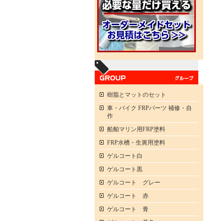
樹脂とマットのセット
車・バイク FRPパーツ 補修・自
作
船舶マリン用FRP塗料
FRP水槽・生簀用塗料
ゲルコート白
ゲルコート黒
ゲルコート グレー
ゲルコート 赤
ゲルコート 青