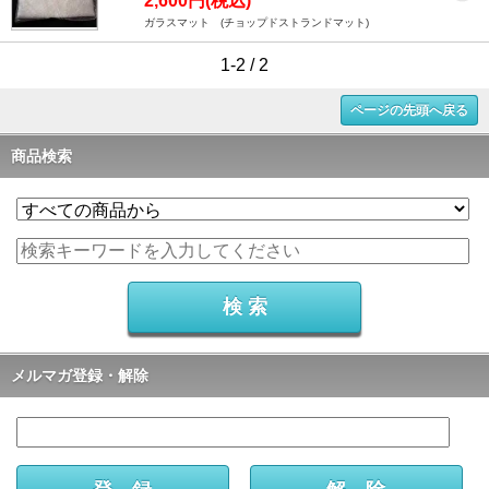
2,600円(税込)
ガラスマット (チョップドストランドマット)
1-2 / 2
ページの先頭へ戻る
商品検索
メルマガ登録・解除